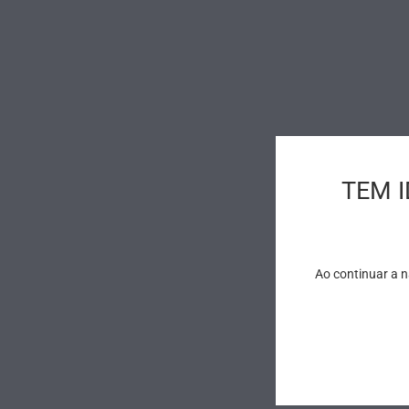
TEM 
Ao continuar a 