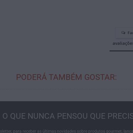
Fa
avaliaçõe
PODERÁ TAMBÉM GOSTAR:
 O QUE NUNCA PENSOU QUE PRECIS
letter, para receber as últimas novidades sobre produtos gourmet, lanç