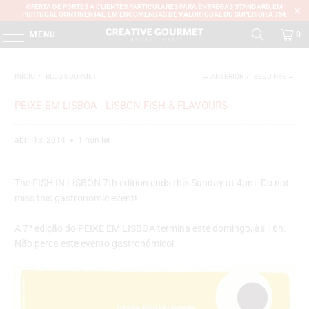
OFERTA DE PORTES A CLIENTES PARTICULARES PARA ENTREGAS STANDARD, EM
PORTUGAL CONTINENTAL, EM ENCOMENDAS DE VALOR IGUAL OU SUPERIOR A 75€
MENU
0
INÍCIO
/
BLOG GOURMET
← ANTERIOR
/
SEGUINTE →
PEIXE EM LISBOA - LISBON FISH & FLAVOURS
abril 13, 2014
1 min ler
The FISH IN LISBON 7th edition ends this Sunday at 4pm. Do not
miss this gastronomic event!
A 7ª edição do PEIXE EM LISBOA termina este domingo, às 16h.
Não perca este evento gastronómico!