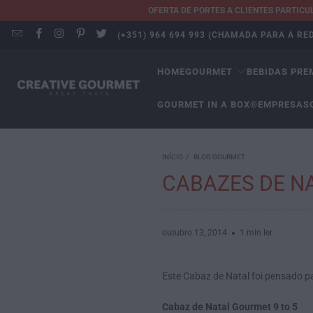
OFERTA DE PORTES A CLIENTES PARTIC
(+351) 964 694 993 (CHAMADA PARA A R
HOME
GOURMET
BEBIDAS PRE
GOURMET IN A BOX®
EMPRESAS
INÍCIO
/
BLOG GOURMET
CABAZES DE NA
outubro 13, 2014
1 min ler
Este Cabaz de Natal foi pensado 
Cabaz de Natal Gourmet 9 to 5