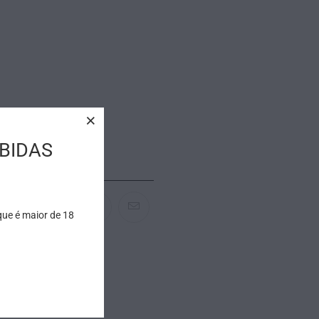
BIDAS
que é maior de 18