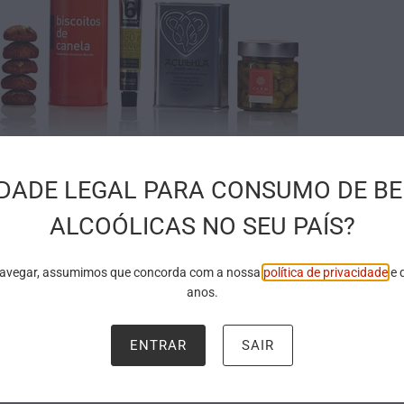
IDADE LEGAL PARA CONSUMO DE BE
ALCOÓLICAS NO SEU PAÍS?
navegar, assumimos que concorda com a nossa
política de privacidade
e 
anos.
IO
ENTRAR
SAIR
tes de serem apresentados.