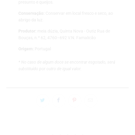
presunto e queijos.
Conservação:
Conservar em local fresco e seco, ao
abrigo da luz.
Produtor:
meia.dúzia,
Quinta Nova - Outiz Rua de
Bouças, n.º 62, 4760–692 V.N. Famalicão
Origem:
Portugal
* No caso de algum doce se encontrar esgotado, será
substituído por outro de igual valor.