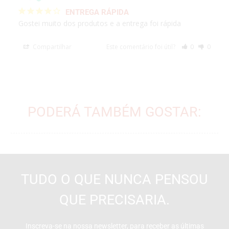
ENTREGA RÁPIDA
Gostei muito dos produtos e a entrega foi rápida 
Compartilhar
Este comentário foi útil?
0
0
PODERÁ TAMBÉM GOSTAR:
TUDO O QUE NUNCA PENSOU
QUE PRECISARIA.
Inscreva-se na nossa newsletter, para receber as últimas