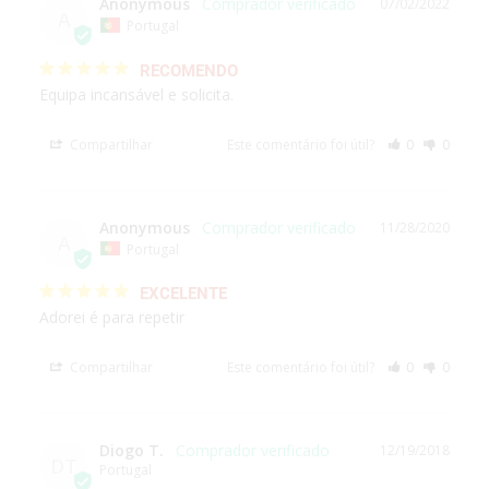
Anonymous
07/02/2022
A
Portugal
RECOMENDO
Equipa incansável e solicita.
Compartilhar
Este comentário foi útil?
0
0
Anonymous
11/28/2020
A
Portugal
EXCELENTE
Adorei é para repetir
Compartilhar
Este comentário foi útil?
0
0
Diogo T.
12/19/2018
DT
Portugal