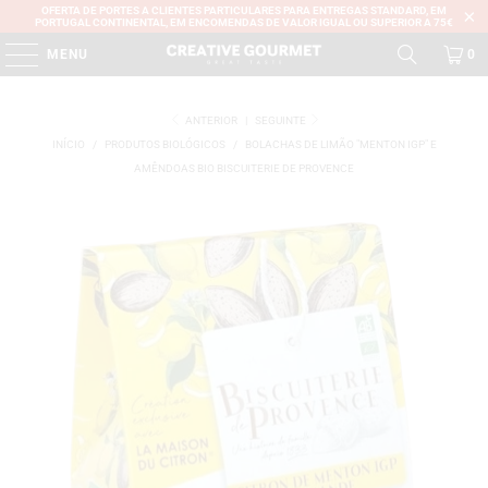
OFERTA DE PORTES A CLIENTES PARTICULARES PARA ENTREGAS STANDARD, EM
PORTUGAL CONTINENTAL, EM ENCOMENDAS DE VALOR IGUAL OU SUPERIOR A 75€
MENU
0
ANTERIOR
|
SEGUINTE
INÍCIO
/
PRODUTOS BIOLÓGICOS
/
BOLACHAS DE LIMÃO "MENTON IGP" E
AMÊNDOAS BIO BISCUITERIE DE PROVENCE