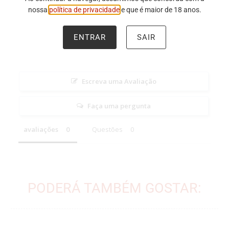
nossa
política de privacidade
e que é maior de 18 anos.
ENTRAR
SAIR
Escreva uma Avaliação
Faça uma pergunta
avaliações
Questões
PODERÁ TAMBÉM GOSTAR: