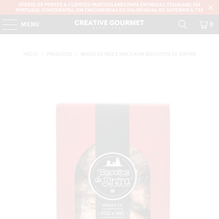
OFERTA DE PORTES A CLIENTES PARTICULARES PARA ENTREGAS STANDARD, EM
PORTUGAL CONTINENTAL, EM ENCOMENDAS DE VALOR IGUAL OU SUPERIOR A 75€
MENU
0
INÍCIO
/
PRODUTOS
/
BROAS DE NOZ E MEL CAIXA BISCOITOS DE SINTRA