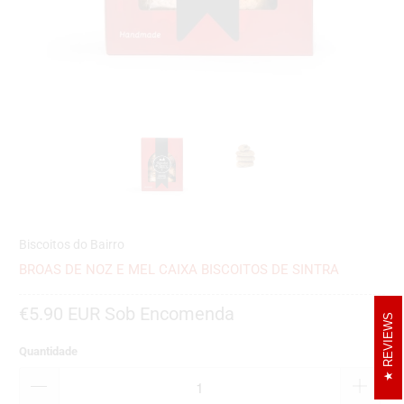
Biscoitos do Bairro
BROAS DE NOZ E MEL CAIXA BISCOITOS DE SINTRA
€5.90 EUR
Sob Encomenda
REVIEWS
Quantidade