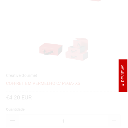
REVIEWS
Creative Gourmet
COFFRET EM VERMELHO C/ PEGA- XS
€4.20 EUR
Quantidade