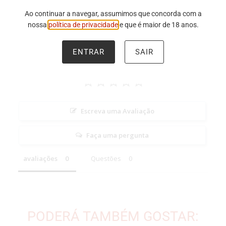
Ao continuar a navegar, assumimos que concorda com a
nossa
política de privacidade
e que é maior de 18 anos.
ENTRAR
SAIR
Escreva uma Avaliação
Faça uma pergunta
avaliações
Questões
PODERÁ TAMBÉM GOSTAR: