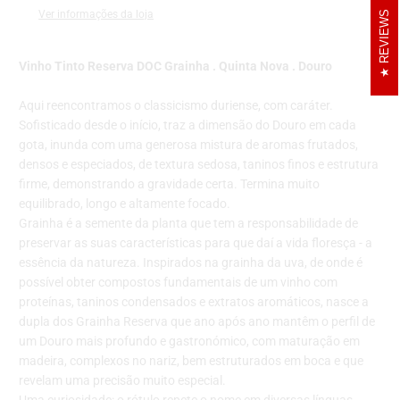
Ver informações da loja
REVIEWS
Vinho Tinto Reserva DOC Grainha . Quinta Nova . Douro
Aqui reencontramos o classicismo duriense, com caráter.
Sofisticado desde o início, traz a dimensão do Douro em cada
gota, inunda com uma generosa mistura de aromas frutados,
densos e especiados, de textura sedosa, taninos finos e estrutura
firme, demonstrando a gravidade certa. Termina muito
equilibrado, longo e altamente focado.
Grainha é a semente da planta que tem a responsabilidade de
preservar as suas características para que daí a vida floresça - a
essência da natureza. Inspirados na grainha da uva, de onde é
possível obter compostos fundamentais de um vinho com
proteínas, taninos condensados e extratos aromáticos, nasce a
dupla dos Grainha Reserva que ano após ano mantêm o perfil de
um Douro mais profundo e gastronómico, com maturação em
madeira, complexos no nariz, bem estruturados em boca e que
revelam uma precisão muito especial.