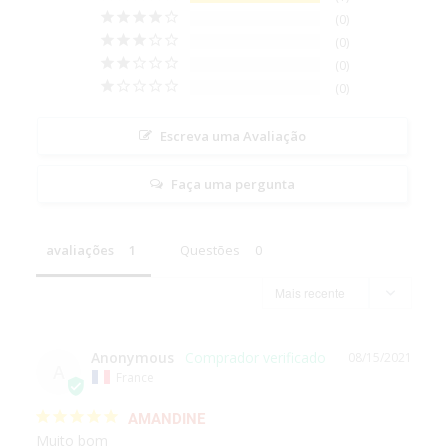
0
0
0
0
Escreva uma Avaliação
Faça uma pergunta
avaliações
Questões
Anonymous
08/15/2021
A
France
AMANDINE
Muito bom 