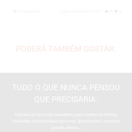
Compartilhar
Este comentário foi útil?
0
0
PODERÁ TAMBÉM GOSTAR:
TUDO O QUE NUNCA PENSOU
QUE PRECISARIA.
Inscreva-se na nossa newsletter, para receber as últimas
novidades sobre produtos gourmet, lançamentos, eventos e
provas vínicas…