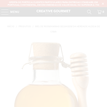
OFERTA DE PORTES A CLIENTES PARTICULARES PARA ENTREGAS STANDARD, EM
PORTUGAL CONTINENTAL, EM ENCOMENDAS DE VALOR IGUAL OU SUPERIOR A 75€
MENU
0
INÍCIO
/
PRODUTOS
/
MEL DE ROSMANINHO SELVAGEM DA HERDADE ALDEIA DE
CIMA