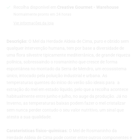
Recolha disponível em
Creative Gourmet - Warehouse
Normalmente pronto em 24 horas
Ver informações da loja
Descrição:
O Mel da Herdade Aldeia de Cima, puro e obtido sem
qualquer intervenção humana, tem por base a diversidade de
uma flora silvestre tipicamente mediterrânica, de grande riqueza
polínica, sobressaindo o rosmaninho que cresce de forma
espontânea no montado da Serra de Mendro, um ecossistema
único, intocado pela poluição industrial e urbana. As
temperaturas quentes do início do verão são ideais para a
extração do mel em estado líquido, pelo que a recolha acontece
habitualmente entre junho e julho, no auge da produção. Já no
Inverno, as temperaturas baixas podem fazer o mel cristalizar
sem nunca perder contudo o seu valor nutritivo, um sinal que
atesta a sua qualidade.
Caraterísticas físico-químicas:
O Mel de Rosmaninho da
Herdade Aldeia de Cima pode conter entre outros componentes e