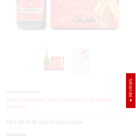
REVIEWS
Creative Gourmet
PACK CHAMPANHE PIPER-HEIDSIECK E BOMBONS
LEONIDAS
€64.90 EUR
Sob Encomenda
Quantidade