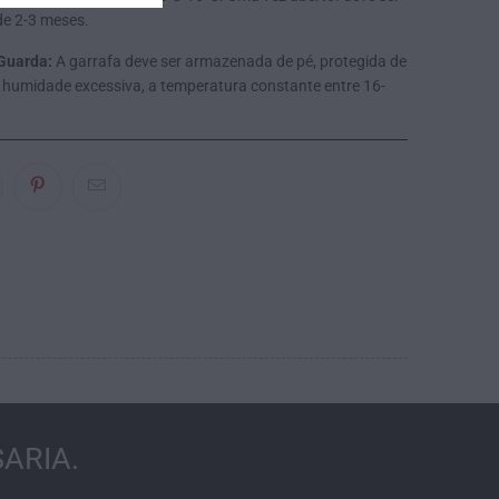
de 2-3 meses.
Guarda:
A garrafa deve ser armazenada de pé, protegida de
da humidade excessiva, a temperatura constante entre 16-
ARIA.