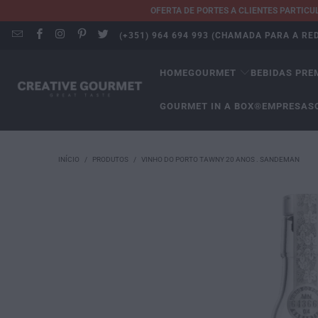
OFERTA DE PORTES A CLIENTES PARTIC
(+351) 964 694 993 (CHAMADA PARA A R
HOME
GOURMET
BEBIDAS PRE
GOURMET IN A BOX®
EMPRESAS
INÍCIO
/
PRODUTOS
/
VINHO DO PORTO TAWNY 20 ANOS . SANDEMAN