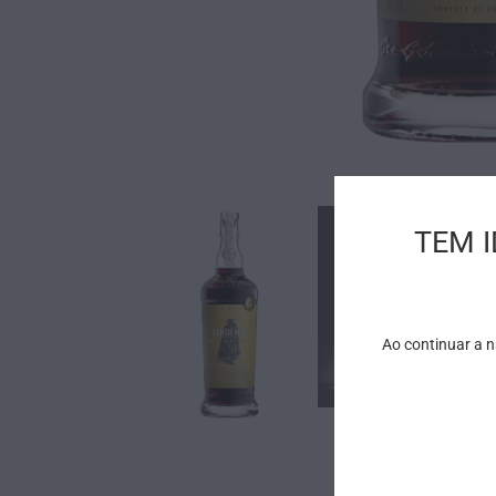
TEM 
Ao continuar a 